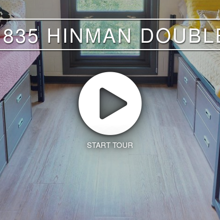
1835 HINMAN DOUBL
START TOUR